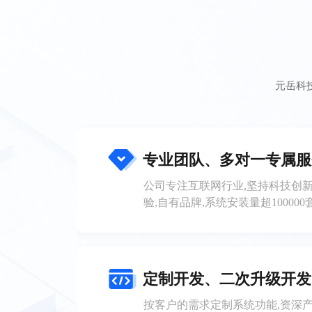
元岳科
专业团队、多对一专属服
公司专注互联网行业,坚持科技创新
验,自有品牌,系统安装量超10000
定制开发、二次升级开发
按客户的需求定制系统功能,资深产