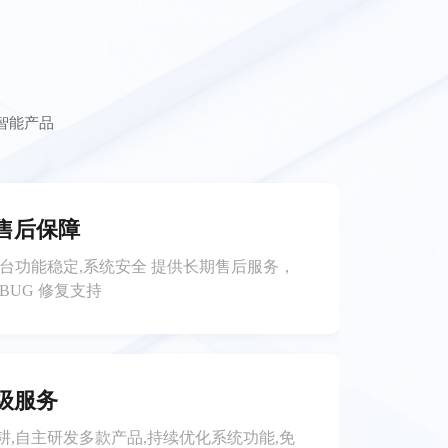
智能产品
售后保障
平台功能稳定,系统安全 提供长期售后服务，
BUG 修复支持
级服务
耕,自主研发多款产品,持续优化系统功能,免