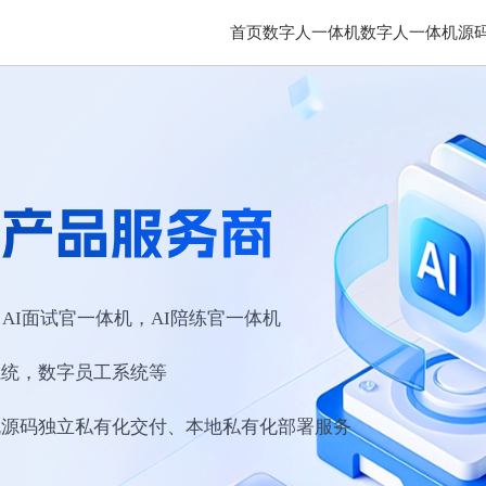
首页
数字人一体机
数字人一体机源
AI面试官一体机，AI陪练官一体机
系统，数字员工系统等
机源码独立私有化交付、本地私有化部署服务